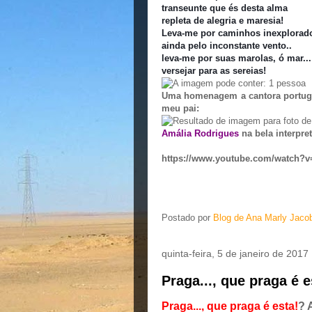
transeunte que és desta alma
repleta de alegria e maresia!
Leva-me por caminhos inexplorad
ainda pelo inconstante vento..
leva-me por suas marolas, ó mar...
versejar para as sereias!
Uma homenagem a cantora portugue
meu pai:
Amália Rodrigues
na bela interpr
https://www.youtube.com/watch
Postado por
Blog de Ana Marly Jaco
quinta-feira, 5 de janeiro de 2017
Praga..., que praga é e
Praga..., que praga é esta!
? 