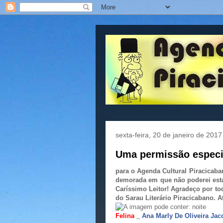
sexta-feira, 20 de janeiro de 2017
Uma permissão especia
para o Agenda Cultural Piracicaba
demorada em que não poderei esta
Caríssimo Leitor! Agradeço por to
do Sarau Literário Piracicabano. A
Felina
_
Ana Marly De Oliveira Jac