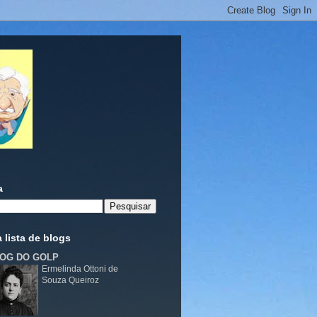
a
 lista de blogs
OG DO GOLP
Ermelinda Ottoni de
Souza Queiroz